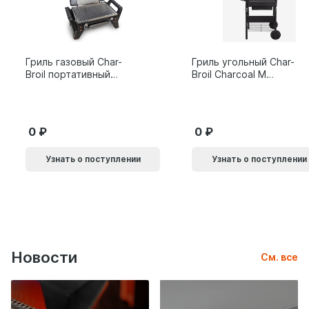
Гриль газовый Char-
Гриль угольный Char-
Broil портативный
Broil Charcoal M
X200
24308655
0
0
Узнать о поступлении
Узнать о поступлении
Новости
См. все