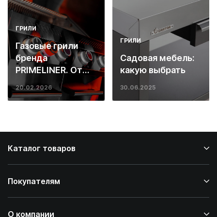
ГРИЛИ
ГРИЛИ
Газовые грили
бренда
Садовая мебель:
PRIMELINER. От
какую выбрать
основ инженерии
20.02.2026
30.06.2025
до ресторанных
стейков у вас
дома
Каталог товаров
Покупателям
О компании