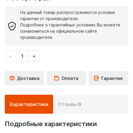
На данный товар распространяются условия
гарантии от производителя.
Подробнее о гарантийных условиях Вы можете
ознакомиться на официальном сайте
производителя.
-
+
Укажите
количество
товара
Доставка
Оплата
Гарантия
Подробная
Характеристики
Отзывы
0
информация
о
товаре
Подробные характеристики