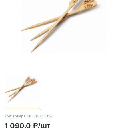
Код товара:
ЦБ-00151314
1 090,0 ₽/шт