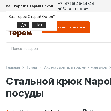
+7 (4725) 45-44-44
Ваш город: Старый Оскол
Напишите нам
Ваш город Старый Оскол?
Да
Нет
Каталог
товаров
Главная
Грили
Аксессуары для грилей и мангалов
Стальной крюк Napo
посуды