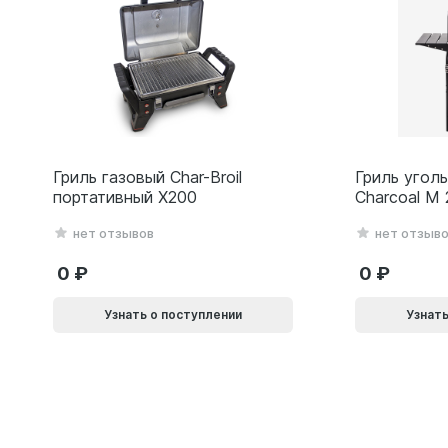
Гриль газовый Char-Broil
Гриль уголь
портативный X200
Charcoal M
нет отзывов
нет отзыв
0
0
Узнать о поступлении
Узнать