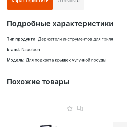
Характеристики
Отзывы
0
информация
о
Подробные характеристики
товаре
Держатели инструментов для гриля
Тип продукта:
Napoleon
brand:
Для подхвата крышек чугунной посуды
Модель:
Похожие товары