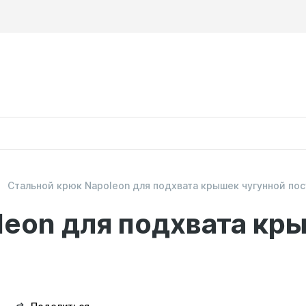
Стальной крюк Napoleon для подхвата крышек чугунной по
leon для подхвата кр