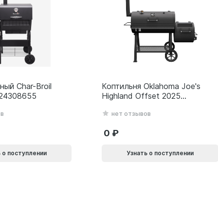
ный Char-Broil
Коптильня Oklahoma Joe's
 24308655
Highland Offset 2025
24203001
ов
нет отзывов
0
 о поступлении
Узнать о поступлении