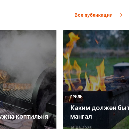
Все публикации
ГРИЛИ
Каким должен бы
ужна коптильня
мангал
16.06.2025