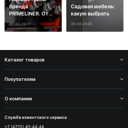
бренда
Садовая мебель:
PRIMELINER. От
какую выбрать
основ инженерии
20.02.2026
30.06.2025
до ресторанных
стейков у вас
дома
Каталог товаров
Покупателям
О компании
Служба клиентского сервиса
+7 (4725) 45-44-44