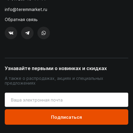
info@teremmarket.ru
Обратная связь
Узнавайте первыми о новинках и скидках
А также о распродажах, акциях и специальных
предложениях
Введите
ваш
адрес
электронной
Подписаться
почты