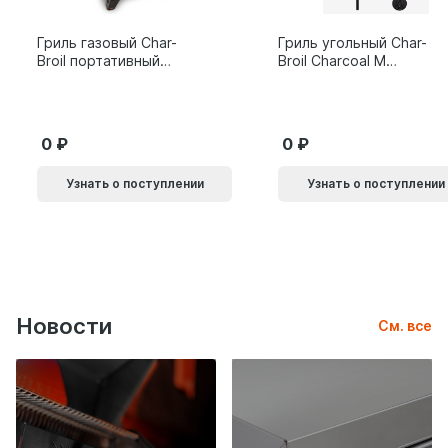
Гриль газовый Char-
Гриль угольный Char-
Broil портативный
Broil Charcoal M
X200
24308655
0
0
Узнать о поступлении
Узнать о поступлении
Новости
См. все