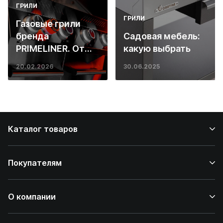
ГРИЛИ
ГРИЛИ
Газовые грили
бренда
Садовая мебель:
PRIMELINER. От
какую выбрать
основ инженерии
20.02.2026
30.06.2025
до ресторанных
стейков у вас
дома
Каталог товаров
Покупателям
О компании