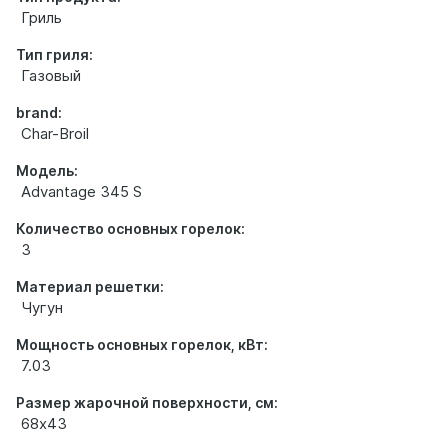
Гриль
Тип гриля:
Газовый
brand:
Char-Broil
Модель:
Advantage 345 S
Количество основных горелок:
3
Материал решетки:
Чугун
Мощность основных горелок, кВт:
7.03
Размер жарочной поверхности, см:
68х43