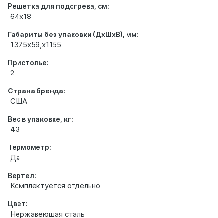
Решетка для подогрева, см:
64х18
Габариты без упаковки (ДхШхВ), мм:
1375х59,х1155
Пристолье:
2
Страна бренда:
США
Вес в упаковке, кг:
43
Термометр:
Да
Вертел:
Комплектуется отдельно
Цвет:
Нержавеющая сталь