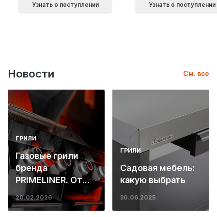
Узнать о поступлении
Узнать о поступлении
Новости
См. все
ГРИЛИ
ГРИЛИ
Газовые грили
бренда
Садовая мебель:
PRIMELINER. От
какую выбрать
основ инженерии
20.02.2026
30.06.2025
до ресторанных
стейков у вас