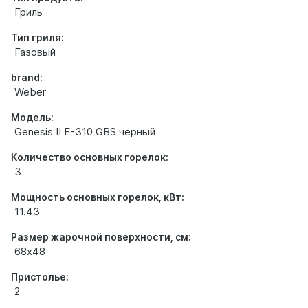
Гриль
Тип гриля:
Газовый
brand:
Weber
Модель:
Genesis II E-310 GBS черный
Количество основных горелок:
3
Мощность основных горелок, кВт:
11.43
Размер жарочной поверхности, см:
68х48
Пристолье:
2