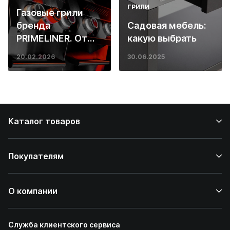
ГРИЛИ
Газовые грили
бренда
Садовая мебель:
PRIMELINER. От
какую выбрать
основ инженерии
20.02.2026
30.06.2025
до ресторанных
стейков у вас
дома
Каталог товаров
Покупателям
О компании
Служба клиентского сервиса