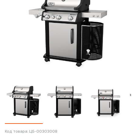
Код товара:
ЦБ-00303008