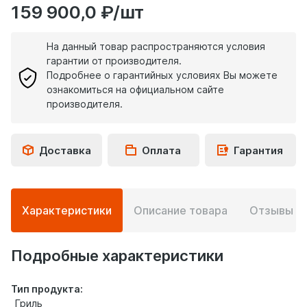
159 900,0 ₽/шт
На данный товар распространяются условия
гарантии от производителя.
Подробнее о гарантийных условиях Вы можете
ознакомиться на официальном сайте
производителя.
Доставка
Оплата
Гарантия
Подробная
Характеристики
Описание товара
Отзывы
0
информация
о
товаре
Подробные характеристики
Тип продукта:
Гриль