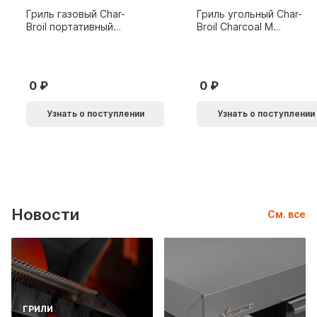
Гриль газовый Char-
Гриль угольный Char-
Broil портативный
Broil Charcoal M
X200
24308655
0
0
Узнать о поступлении
Узнать о поступлении
Новости
См. все
ГРИЛИ