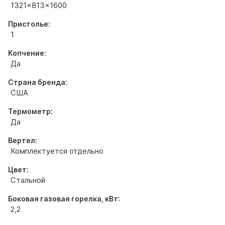
1321x813x1600
Пристолье:
1
Копчение:
Да
Страна бренда:
США
Термометр:
Да
Вертел:
Комплектуется отдельно
Цвет:
Стальной
Боковая газовая горелка, кВт:
2,2