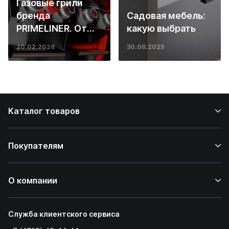
Газовые грили
бренда
Садовая мебель:
PRIMELINER. От
какую выбрать
основ инженерии
20.02.2026
30.06.2025
до ресторанных
стейков у вас
дома
Каталог товаров
Покупателям
О компании
Служба клиентского сервиса