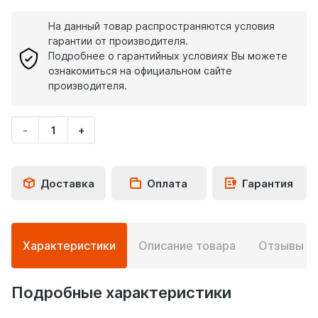
На данный товар распространяются условия
гарантии от производителя.
Подробнее о гарантийных условиях Вы можете
ознакомиться на официальном сайте
производителя.
-
+
Укажите
количество
товара
Доставка
Оплата
Гарантия
Подробная
Характеристики
Описание товара
Отзывы
0
информация
о
товаре
Подробные характеристики