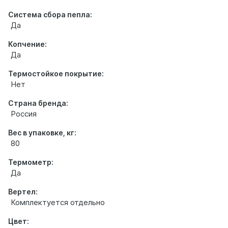
Система сбора пепла:
Да
Копчение:
Да
Термостойкое покрытие:
Нет
Страна бренда:
Россия
Вес в упаковке, кг:
80
Термометр:
Да
Вертел:
Комплектуется отдельно
Цвет: