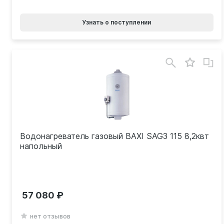
Узнать о поступлении
Водонагреватель газовый BAXI SAG3 115 8,2квт
напольный
57 080
нет отзывов