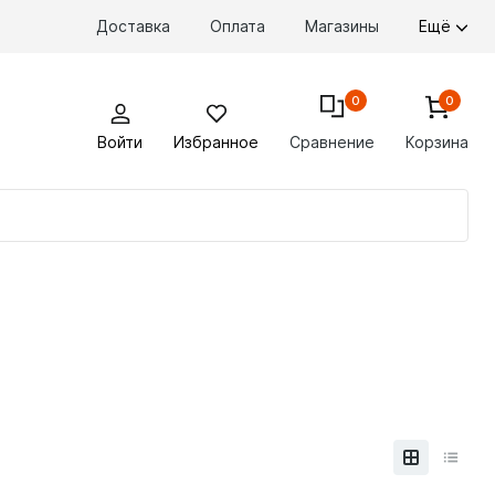
Доставка
Оплата
Магазины
Ещё
0
0
Войти
Избранное
Сравнение
Корзина
По
то