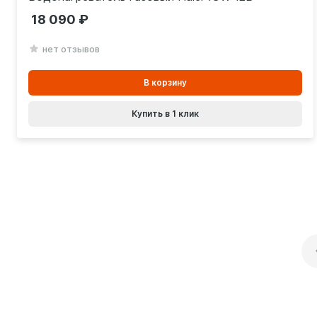
18 090
нет отзывов
В
В корзину
корзинe
Купить в 1 клик