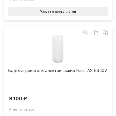
Узнать о поступлении
Водонагреватель электрический Haier A2 ES50V
9 100
нет отзывов