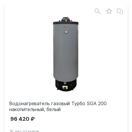
Водонагреватель газовый Турбо SGA 200
накопительный, белый
96 420
нет отзывов