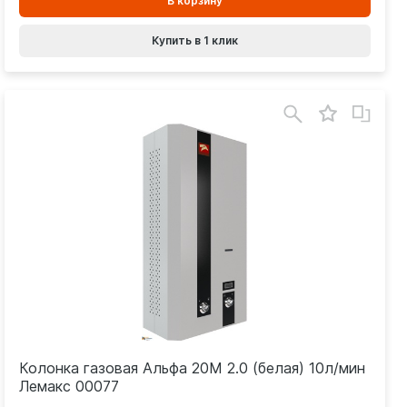
В корзину
корзинe
Купить в 1 клик
Колонка газовая Альфа 20М 2.0 (белая) 10л/мин
Лемакс 00077