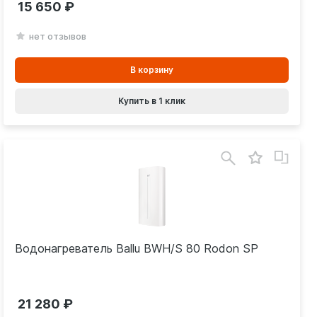
15 650
нет отзывов
В
В корзину
корзинe
Купить в 1 клик
Водонагреватель Ballu BWH/S 80 Rodon SP
21 280