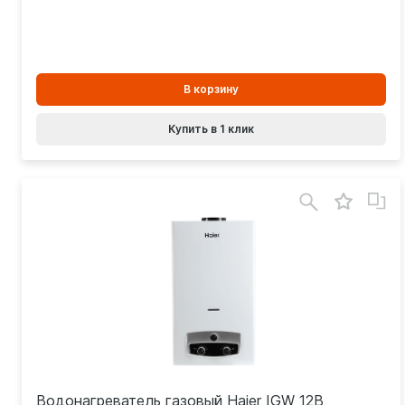
В
В корзину
корзинe
Купить в 1 клик
Водонагреватель газовый Haier IGW 12B