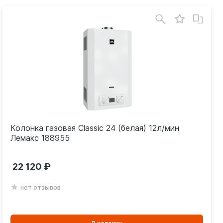
Колонка газовая Classic 24 (белая) 12л/мин
Лемакс 188955
22 120
нет отзывов
В