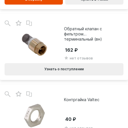
Обратный клапан с
фильтром
терминальный (вн)
AQUALINK
162
нет отзывов
Узнать о поступлении
В
зинe
Контргайка Valtec
40
нет отзывов