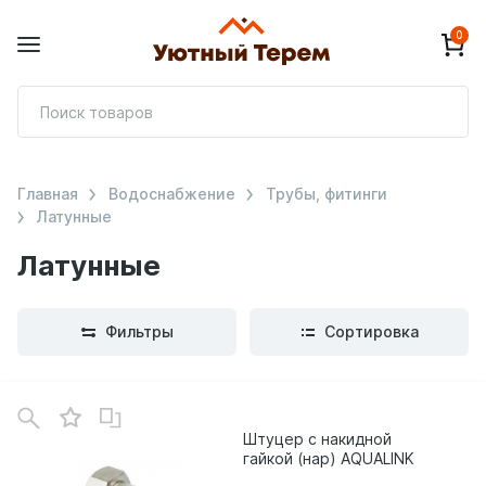
0
П
т
Главная
Водоснабжение
Трубы, фитинги
Латунные
Латунные
Фильтры
Сортировка
Штуцер с накидной
гайкой (нар) AQUALINK