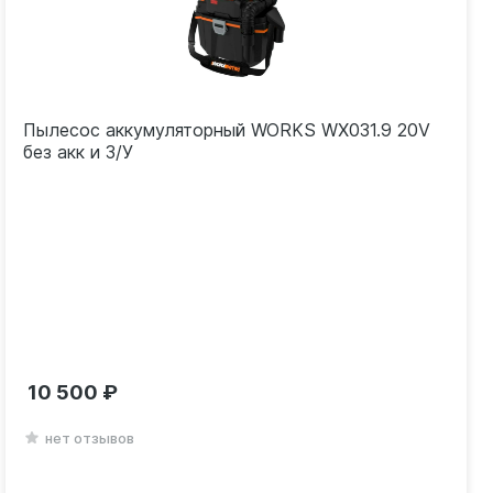
Пылесос аккумуляторный WORKS WX031.9 20V
без акк и З/У
10 500
нет отзывов