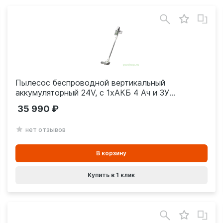
Пылесос беспроводной вертикальный
аккумуляторный 24V, с 1хАКБ 4 Ач и ЗУ
4701107UB
35 990
нет отзывов
В
В корзину
корзинe
Купить в 1 клик