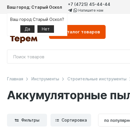
+7 (4725) 45-44-44
Ваш город: Старый Оскол
Напишите нам
Ваш город Старый Оскол?
Да
Нет
Каталог
товаров
Главная
Инструменты
Строительные инструменты
Аккумуляторные пы
Сортиров
Фильтры
Сортировка