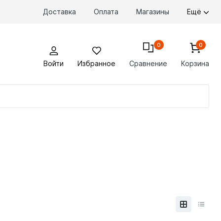
Доставка
Оплата
Магазины
Ещё
0
0
Войти
Избранное
Сравнение
Корзина
По
то