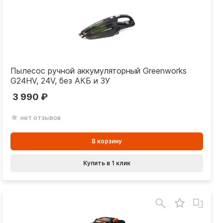
Пылесос ручной аккумуляторный Greenworks
G24HV, 24V, без АКБ и ЗУ
3 990
нет отзывов
В
В корзину
корзинe
Купить в 1 клик