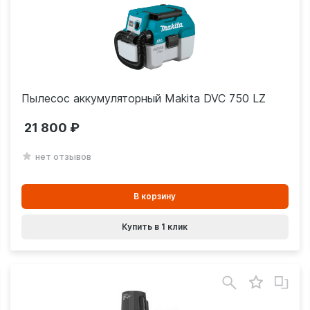
Пылесос аккумуляторный Makita DVC 750 LZ
21 800
нет отзывов
В
В корзину
корзинe
Купить в 1 клик