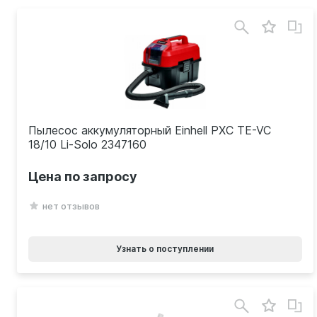
Пылесос аккумуляторный Einhell PXC TE-VC
18/10 Li-Solo 2347160
Цена по запросу
нет отзывов
Узнать о поступлении