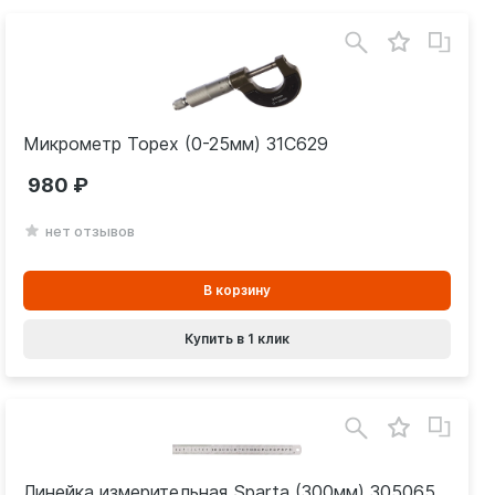
Микрометр Topex (0-25мм) 31C629
980
нет отзывов
В
В корзину
корзинe
Купить в 1 клик
Линейка измерительная Sparta (300мм) 305065