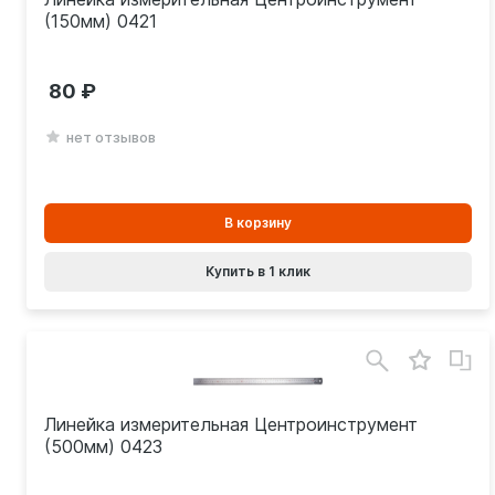
(150мм) 0421
80
нет отзывов
В
В корзину
корзинe
Купить в 1 клик
Линейка измерительная Центроинструмент
(500мм) 0423