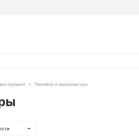
 инструмент
Линейки и микрометры
тры
ка