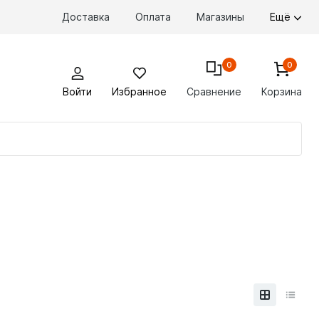
Доставка
Оплата
Магазины
Ещё
0
0
Войти
Избранное
Сравнение
Корзина
По
то