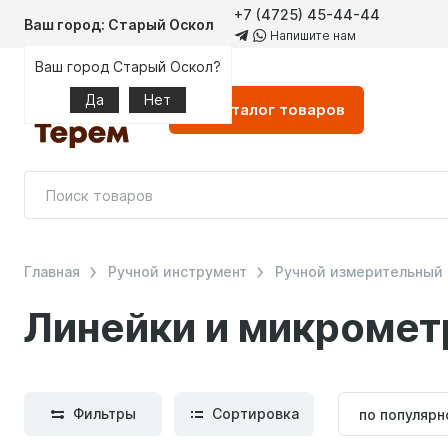
+7 (4725) 45-44-44
Ваш город: Старый Оскол
Напишите нам
Ваш город Старый Оскол?
Да
Нет
Каталог
товаров
Главная
Ручной инструмент
Ручной измерительный
Линейки и микроме
Сортиров
Фильтры
Сортировка