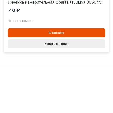
Линейка измерительная Sparta (150мм) 305045
40
нет отзывов
В
В корзину
корзинe
Купить в 1 клик