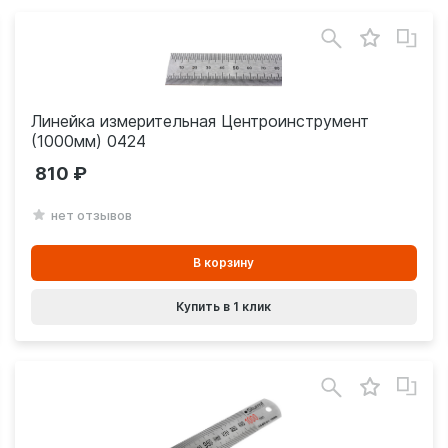
Линейка измерительная Центроинструмент
(1000мм) 0424
810
нет отзывов
В
В корзину
корзинe
Купить в 1 клик