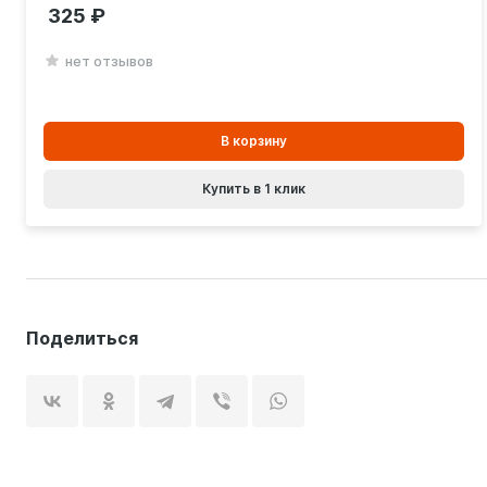
325
нет отзывов
В
В корзину
корзинe
Купить в 1 клик
Поделиться