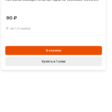
90
нет отзывов
В
В корзину
корзинe
Купить в 1 клик