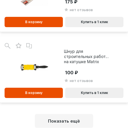
175
нет отзывов
В корзину
Купить в 1 клик
В
зинe
Шнур для
строительных работ
на катушке Matrix
240088 (30м)
100
нет отзывов
В корзину
Купить в 1 клик
Показать ещё