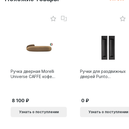
Ручка дверная Morelli
Ручки для раздвижных
Universe CAFFE кофе
дверей Punto
9014011
SH.SLQ152.010 (Soft
LINE SLQ-010) BL
черный 61869
8 100
0
Узнать о поступлении
Узнать о поступлении