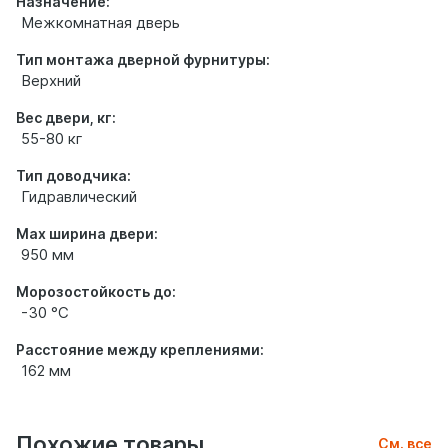
Назначение:
Межкомнатная дверь
Тип монтажа дверной фурнитуры:
Верхний
Вес двери, кг:
55-80 кг
Тип доводчика:
Гидравлический
Max ширина двери:
950 мм
Морозостойкость до:
-30 °С
Расстояние между креплениями:
162 мм
Похожие товары
См. все