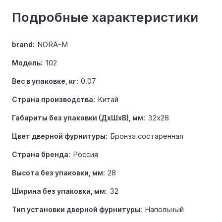
о
Подробные характеристики
товаре
NORA-M
brand:
102
Модель:
0.07
Вес в упаковке, кг:
Китай
Страна производства:
32х28
Габариты без упаковки (ДхШхВ), мм:
Бронза состаренная
Цвет дверной фурнитуры:
Россия
Страна бренда:
28
Высота без упаковки, мм:
32
Ширина без упаковки, мм:
Напольный
Тип установки дверной фурнитуры: