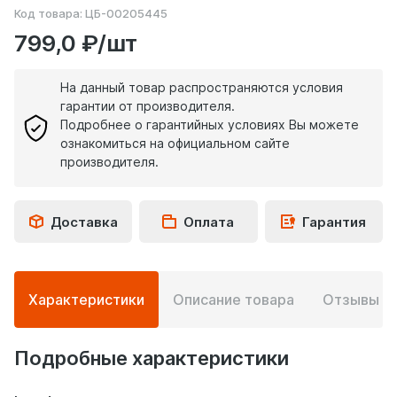
Код товара:
ЦБ-00205445
799,0 ₽/шт
На данный товар распространяются условия
гарантии от производителя.
Подробнее о гарантийных условиях Вы можете
ознакомиться на официальном сайте
производителя.
Доставка
Оплата
Гарантия
Подробная
Характеристики
Описание товара
Отзывы
0
информация
о
товаре
Подробные характеристики