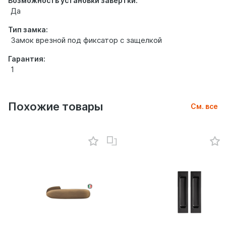
Возможность установки завертки:
Да
Тип замка:
Замок врезной под фиксатор с защелкой
Гарантия:
1
Похожие товары
См. все