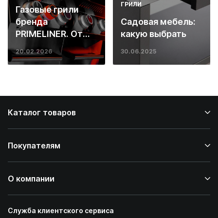
ГРИЛИ
Газовые грили
бренда
Садовая мебель:
PRIMELINER. От
какую выбрать
основ инженерии
20.02.2026
30.06.2025
до ресторанных
стейков у вас
дома
Каталог товаров
Покупателям
О компании
Служба клиентского сервиса