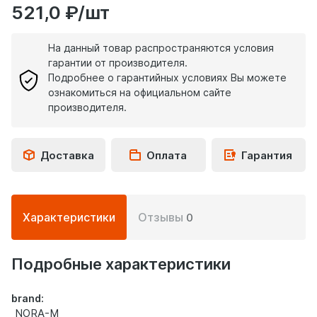
521,0 ₽/шт
На данный товар распространяются условия
гарантии от производителя.
Подробнее о гарантийных условиях Вы можете
ознакомиться на официальном сайте
производителя.
Доставка
Оплата
Гарантия
Подробная
Характеристики
Отзывы
0
информация
о
товаре
Подробные характеристики
brand:
NORA-M