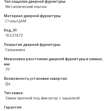
Тип защелки дверной фурнитуры:
Металлический язычок
Материал дверной фурнитуры:
Сталь/ЦАМ
Код_VI:
16337472
Покрытие дверной фурнитуры:
Гальваника
Межосевое расстояние дверной фурнитуры в замках,
мм:
70
Возможность установки завертки:
Да
Тип замка:
Замок врезной под фиксатор с защелкой
Гарантия: