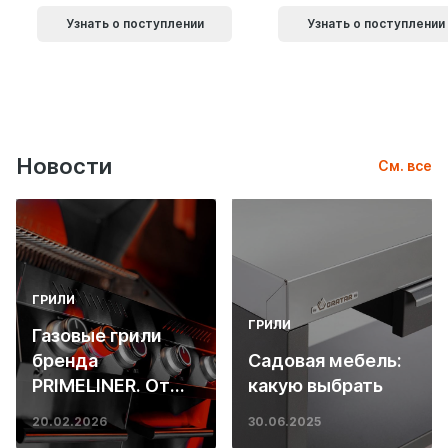
Узнать о поступлении
Узнать о поступлении
Новости
См. все
ГРИЛИ
ГРИЛИ
Газовые грили
бренда
Садовая мебель:
PRIMELINER. От
какую выбрать
основ инженерии
20.02.2026
30.06.2025
до ресторанных