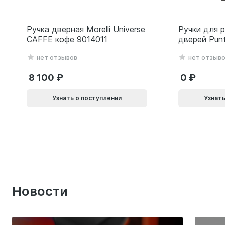
Ручка дверная Morelli Universe
Ручки для 
CAFFE кофе 9014011
дверей Pun
(Soft LINE 
нет отзывов
нет отзыв
черный 618
8 100
0
Узнать о поступлении
Узнать
Новости