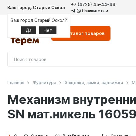
+7 (4725) 45-44-44
Ваш город: Старый Оскол
Напишите нам
Ваш город Старый Оскол?
Да
Нет
Каталог
товаров
Главная
Фурнитура
Защелки, замки, задвижки
М
Механизм внутренни
SN мат.никель 1605