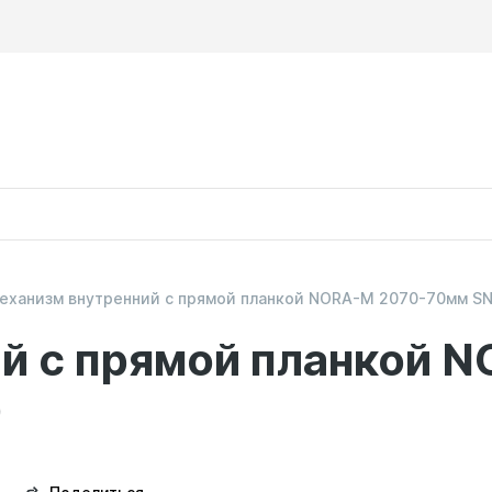
еханизм внутренний с прямой планкой NORA-M 2070-70мм SN 
й с прямой планкой 
9