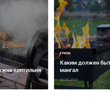
ГРИЛИ
Каким должен бы
ужна коптильня
мангал
16.06.2025