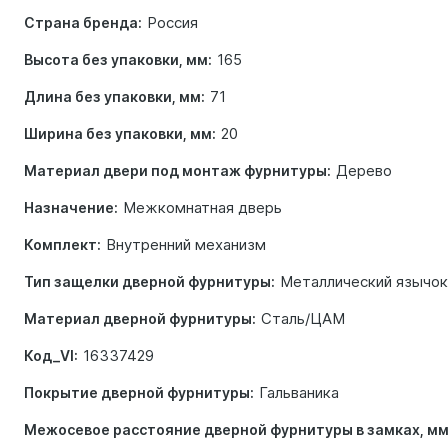
Россия
Страна бренда:
165
Высота без упаковки, мм:
71
Длина без упаковки, мм:
20
Ширина без упаковки, мм:
Дерево
Материал двери под монтаж фурнитуры:
Межкомнатная дверь
Назначение:
Внутренний механизм
Комплект:
Металлический язычок
Тип защелки дверной фурнитуры:
Сталь/ЦАМ
Материал дверной фурнитуры:
16337429
Код_VI:
Гальваника
Покрытие дверной фурнитуры:
Межосевое расстояние дверной фурнитуры в замках, мм