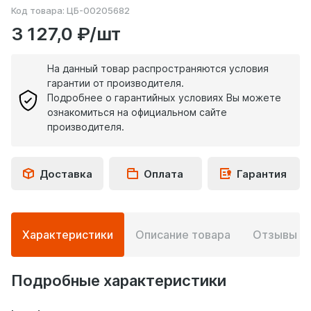
Код товара:
ЦБ-00205682
3 127,0 ₽/шт
На данный товар распространяются условия
гарантии от производителя.
Подробнее о гарантийных условиях Вы можете
ознакомиться на официальном сайте
производителя.
Доставка
Оплата
Гарантия
Подробная
Характеристики
Описание товара
Отзывы
0
информация
о
товаре
Подробные характеристики