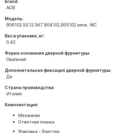
brand:
AGB
Модель:
B06102.50.12.567 B04102,B05102 меж. WC
Вес в упаковке, кг:
0.42
Форма основания дверной фурнитуры:
Овальная
Дополнительная фиксация дверной фурнитуры:
Да
Страна производства:
Италия
Комплектация:
Механизм
Ответная планка
Упаковка - блистер