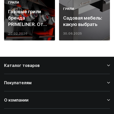
ГРИЛИ
ГРИЛИ
Газовые грили
бренда
Садовая мебель:
PRIMELINER. От
какую выбрать
основ инженерии
20.02.2026
30.06.2025
до ресторанных
стейков у вас
дома
Каталог товаров
Покупателям
О компании