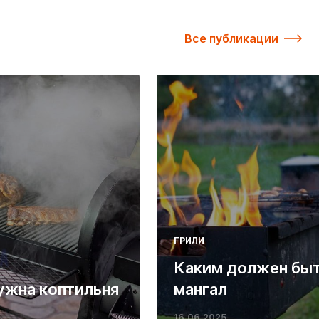
Все публикации
ГРИЛИ
Каким должен бы
ужна коптильня
мангал
16.06.2025