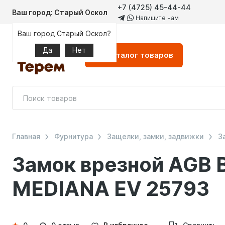
+7 (4725) 45-44-44
Ваш город: Старый Оскол
Напишите нам
Ваш город Старый Оскол?
Да
Нет
Каталог
товаров
Главная
Фурнитура
Защелки, замки, задвижки
З
Замок врезной AGB B
MEDIANA EV 25793