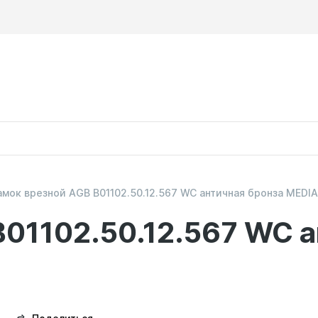
амок врезной AGB B01102.50.12.567 WC античная бронза MEDI
01102.50.12.567 WC а