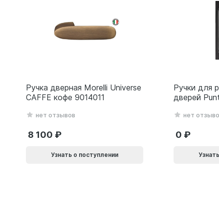
Ручка дверная Morelli Universe
Ручки для 
CAFFE кофе 9014011
дверей Pun
(Soft LINE 
нет отзывов
нет отзыв
черный 618
8 100
0
Узнать о поступлении
Узнать