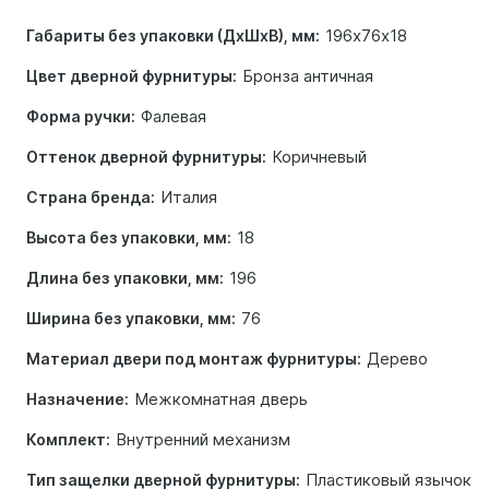
196х76х18
Габариты без упаковки (ДхШхВ), мм:
Бронза античная
Цвет дверной фурнитуры:
Фалевая
Форма ручки:
Коричневый
Оттенок дверной фурнитуры:
Италия
Страна бренда:
18
Высота без упаковки, мм:
196
Длина без упаковки, мм:
76
Ширина без упаковки, мм:
Дерево
Материал двери под монтаж фурнитуры:
Межкомнатная дверь
Назначение:
Внутренний механизм
Комплект:
Пластиковый язычок
Тип защелки дверной фурнитуры: