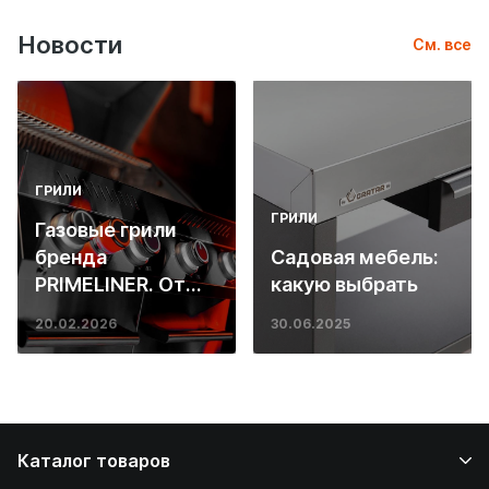
Новости
См. все
ГРИЛИ
ГРИЛИ
Газовые грили
бренда
Садовая мебель:
PRIMELINER. От
какую выбрать
основ инженерии
20.02.2026
30.06.2025
до ресторанных
стейков у вас
дома
Каталог товаров