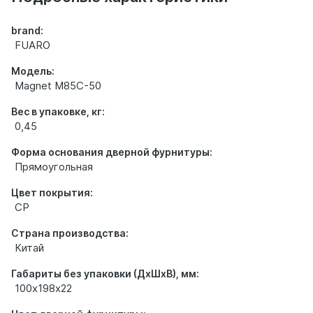
brand:
FUARO
Модель:
Magnet M85C-50
Вес в упаковке, кг:
0,45
Форма основания дверной фурнитуры:
Прямоугольная
Цвет покрытия:
CP
Страна производства:
Китай
Габариты без упаковки (ДхШхВ), мм:
100х198х22