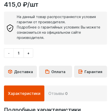
415,0 ₽/шт
На данный товар распространяются условия
гарантии от производителя.
Подробнее о гарантийных условиях Вы можете
ознакомиться на официальном сайте
производителя.
-
+
Укажите
количество
товара
Доставка
Оплата
Гарантия
Подробная
Характеристики
Отзывы
0
информация
о
товаре
Подробные характеристики