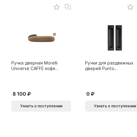
Ручка дверная Morelli
Ручки для раздвижных
Universe CAFFE кофе
дверей Punto
9014011
SH.SLQ152.010 (Soft
LINE SLQ-010) BL
черный 61869
8 100
0
Узнать о поступлении
Узнать о поступлении