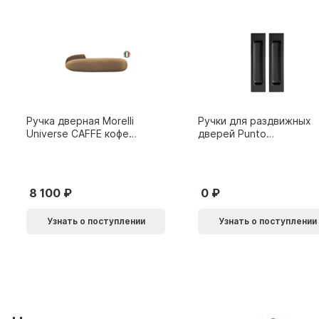
Ручка дверная Morelli
Ручки для раздвижных
Universe CAFFE кофе
дверей Punto
9014011
SH.SLQ152.010 (Soft
LINE SLQ-010) BL
черный 61869
8 100
0
Узнать о поступлении
Узнать о поступлении