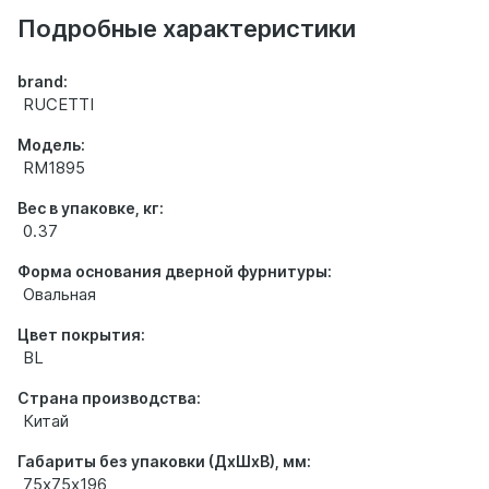
товаре
Подробные характеристики
brand:
RUCETTI
Модель:
RM1895
Вес в упаковке, кг:
0.37
Форма основания дверной фурнитуры:
Овальная
Цвет покрытия:
BL
Страна производства:
Китай
Габариты без упаковки (ДхШхВ), мм:
75х75х196