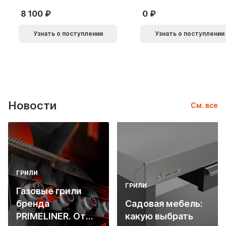
8 100
0
Узнать о поступлении
Узнать о поступлении
Новости
См. все
ГРИЛИ
ГРИЛИ
Газовые грили
бренда
Садовая мебель:
PRIMELINER. От
какую выбрать