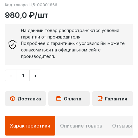
Код товара:
ЦБ-00301866
980,0 ₽/шт
На данный товар распространяются условия
гарантии от производителя.
Подробнее о гарантийных условиях Вы можете
ознакомиться на официальном сайте
производителя.
-
+
Укажите
количество
товара
Доставка
Оплата
Гарантия
Подробная
Характеристики
Описание товара
Отзывы
0
информация
о