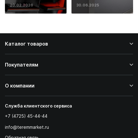
основ инженерии
20.02.2026
30.06.2025
до ресторанных
стейков у вас
дома
Каталог товаров
Покупателям
О компании
Служба клиентского сервиса
+7 (4725) 45-44-44
info@teremmarket.ru
Обратная связь