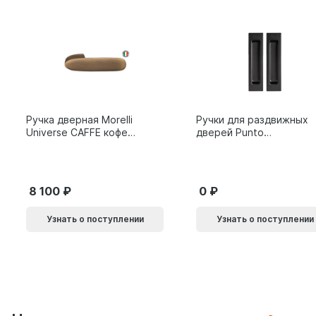
Ручка дверная Morelli
Ручки для раздвижных
Universe CAFFE кофе
дверей Punto
9014011
SH.SLQ152.010 (Soft
LINE SLQ-010) BL
черный 61869
8 100
0
Узнать о поступлении
Узнать о поступлении