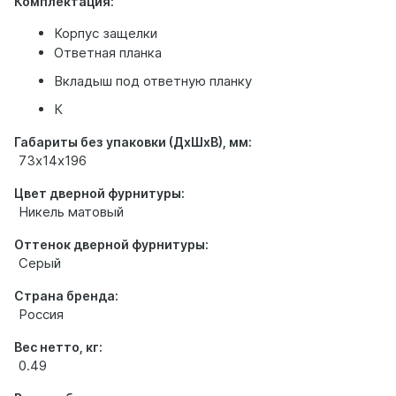
Комплектация:
Корпус защелки
Ответная планка
Вкладыш под ответную планку
К
Габариты без упаковки (ДхШхВ), мм:
73х14х196
Цвет дверной фурнитуры:
Никель матовый
Оттенок дверной фурнитуры:
Серый
Страна бренда:
Россия
Вес нетто, кг:
0.49