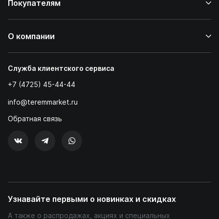
Покупателям
О компании
Служба клиентского сервиса
+7 (4725) 45-44-44
info@teremmarket.ru
Обратная связь
Узнавайте первыми о новинках и скидках
А также о распродажах, акциях и специальных