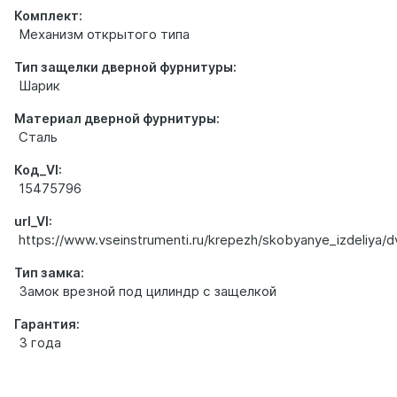
Комплект:
Механизм открытого типа
Тип защелки дверной фурнитуры:
Шарик
Материал дверной фурнитуры:
Сталь
Код_VI:
15475796
url_VI:
https://www.vseinstrumenti.ru/krepezh/skobyanye_izdeliya/dv
Тип замка:
Замок врезной под цилиндр с защелкой
Гарантия:
3 года