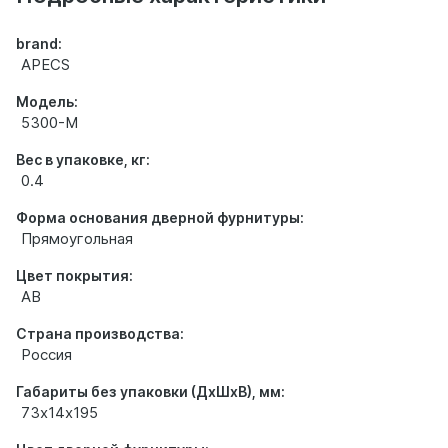
brand:
APECS
Модель:
5300-M
Вес в упаковке, кг:
0.4
Форма основания дверной фурнитуры:
Прямоугольная
Цвет покрытия:
AB
Страна производства:
Россия
Габариты без упаковки (ДхШхВ), мм:
73х14х195