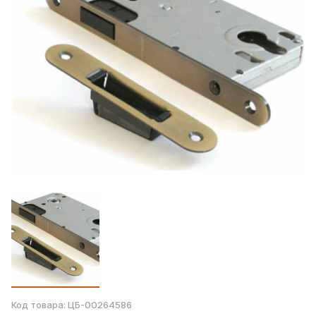
Код товара:
ЦБ-00264586