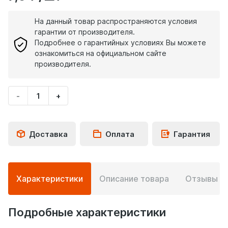
На данный товар распространяются условия
гарантии от производителя.
Подробнее о гарантийных условиях Вы можете
ознакомиться на официальном сайте
производителя.
-
+
Укажите
количество
товара
Доставка
Оплата
Гарантия
Подробная
Характеристики
Описание товара
Отзывы
0
информация
о
товаре
Подробные характеристики