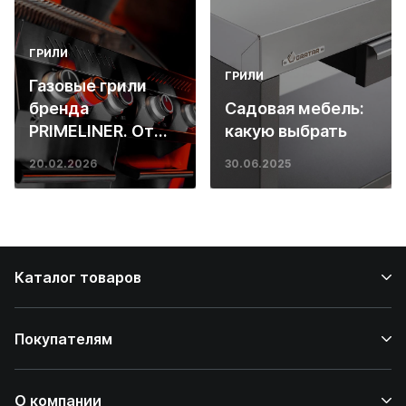
ГРИЛИ
ГРИЛИ
Газовые грили
бренда
Садовая мебель:
PRIMELINER. От
какую выбрать
основ инженерии
20.02.2026
30.06.2025
до ресторанных
стейков у вас
дома
Каталог товаров
Покупателям
О компании