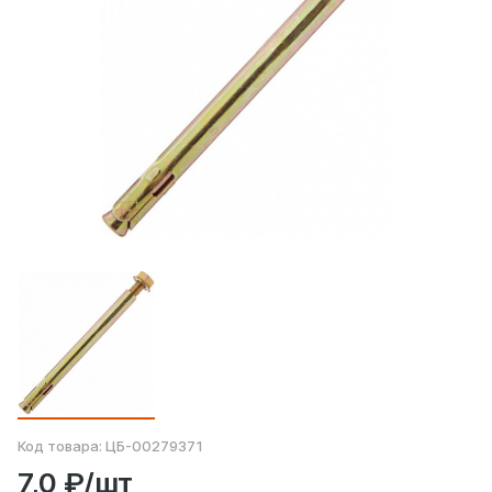
Код товара:
ЦБ-00279371
7,0 ₽/шт