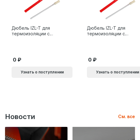
Дюбель IZL-T для
Дюбель IZL-T для
термоизоляции с
термоизоляции с
металлическим
металлическим
гвоздем 10х200мм 10L
гвоздем 10х160мм 10L
0
0
Узнать о поступлении
Узнать о поступлении
Новости
См. все