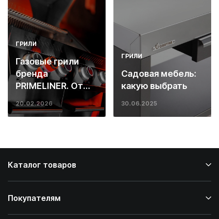
ГРИЛИ
ГРИЛИ
Газовые грили
бренда
Садовая мебель:
PRIMELINER. От
какую выбрать
основ инженерии
20.02.2026
30.06.2025
до ресторанных
стейков у вас
дома
Каталог товаров
Покупателям