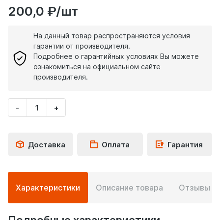
200,0 ₽/шт
На данный товар распространяются условия
гарантии от производителя.
Подробнее о гарантийных условиях Вы можете
ознакомиться на официальном сайте
производителя.
-
+
Укажите
количество
товара
Доставка
Оплата
Гарантия
Подробная
Характеристики
Описание товара
Отзывы
0
информация
о
товаре