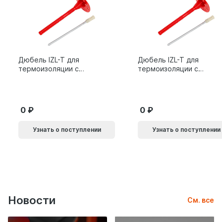
Дюбель IZL-T для
Дюбель IZL-T для
термоизоляции с
термоизоляции с
металлическим
металлическим
гвоздем 10х200мм 10L
гвоздем 10х160мм 10L
0
0
Узнать о поступлении
Узнать о поступлении
Новости
См. все