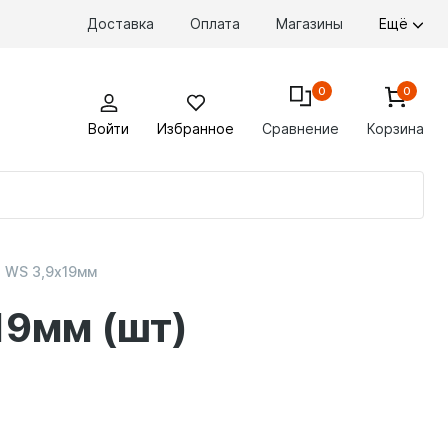
Доставка
Оплата
Магазины
Ещё
0
0
Войти
Избранное
Сравнение
Корзина
По
то
 WS 3,9х19мм
19мм (шт)