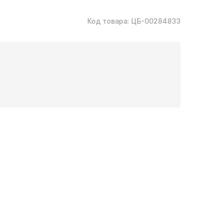
Код товара:
ЦБ-00284833