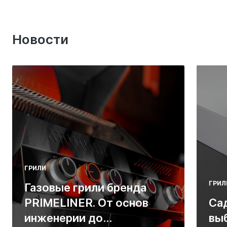
Новости
ГРИЛИ
ГРИЛ
Газовые грили бренда
PRIMELINER. От основ
Са
инженерии до
вы