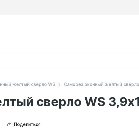
онный желтый сверло WS
Саморез оконный желтый сверло
лтый сверло WS 3,9х
Поделиться