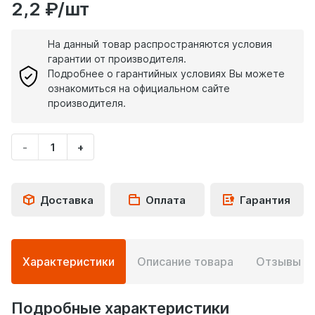
2,2 ₽/шт
На данный товар распространяются условия
гарантии от производителя.
Подробнее о гарантийных условиях Вы можете
ознакомиться на официальном сайте
производителя.
-
+
Укажите
количество
товара
Доставка
Оплата
Гарантия
Подробная
Характеристики
Описание товара
Отзывы
0
информация
о
товаре
Подробные характеристики