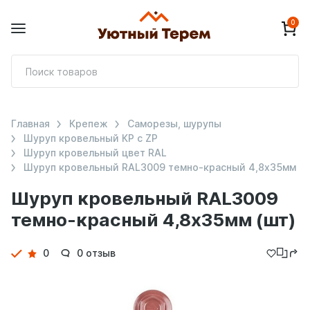
0
П
т
Главная
Крепеж
Саморезы, шурупы
Шуруп кровельный КР с ZP
Шуруп кровельный цвет RAL
Шуруп кровельный RAL3009 темно-красный 4,8х35мм
Шуруп кровельный RAL3009
темно-красный 4,8х35мм (шт)
Детали
0
0 отзыв
товара