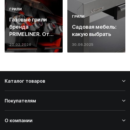
ГРИЛИ
ГРИЛИ
Газовые грили
бренда
Садовая мебель:
PRIMELINER. От
какую выбрать
основ инженерии
20.02.2026
30.06.2025
до ресторанных
стейков у вас
дома
Каталог товаров
Покупателям
О компании