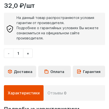
32,0 ₽/шт
На данный товар распространяются условия
гарантии от производителя.
Подробнее о гарантийных условиях Вы можете
ознакомиться на официальном сайте
производителя.
-
+
Укажите
количество
товара
Доставка
Оплата
Гарантия
Подробная
Характеристики
Отзывы
0
информация
о
товаре