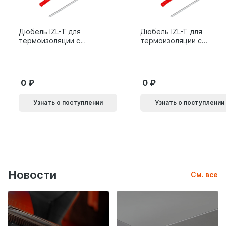
Дюбель IZL-T для
Дюбель IZL-T для
термоизоляции с
термоизоляции с
металлическим
металлическим
гвоздем 10х200мм 10L
гвоздем 10х160мм 10L
0
0
Узнать о поступлении
Узнать о поступлении
Новости
См. все