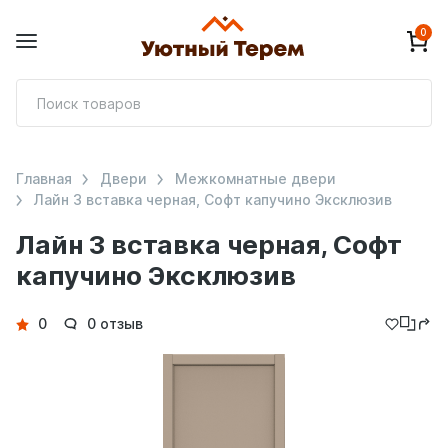
0
П
т
Главная
Двери
Межкомнатные двери
Лайн 3 вставка черная, Софт капучино Эксклюзив
Лайн 3 вставка черная, Софт
капучино Эксклюзив
Детали
0
0 отзыв
товара