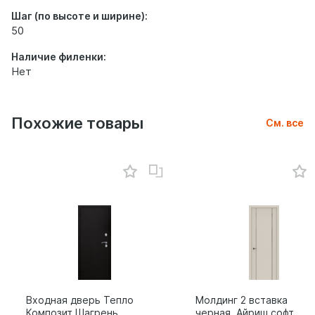
Шаг (по высоте и ширине):
50
Наличие филенки:
Нет
Похожие товары
См. все
Входная дверь Тепло
Молдинг 2 вставка
Композит Шагрень
черная, Айриш софт