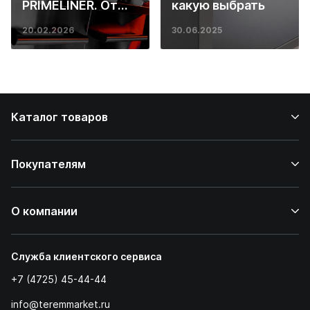
PRIMELINER. От
какую выбрать
основ инженерии
20.02.2026
30.06.2025
до ресторанных
стейков у вас
дома
Каталог товаров
Покупателям
О компании
Служба клиентского сервиса
+7 (4725) 45-44-44
info@teremmarket.ru