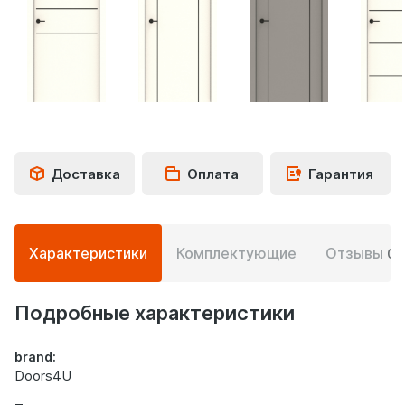
Доставка
Оплата
Гарантия
Подробная
Характеристики
Комплектующие
Отзывы
0
информация
о
дверях
Подробные характеристики
brand:
Doors4U