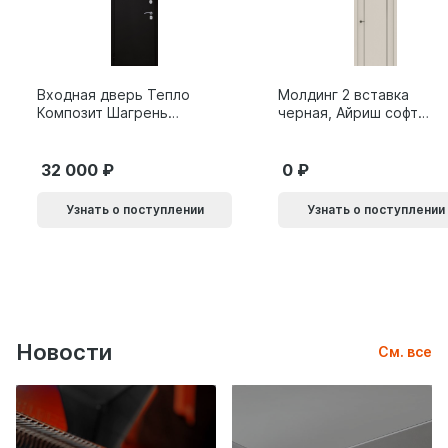
Входная дверь Тепло
Молдинг 2 вставка
Композит Шагрень
черная, Айриш софт
черная
Эксклюзив
32 000
0
Узнать о поступлении
Узнать о поступлении
Новости
См. все