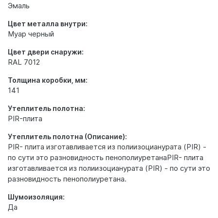
Эмаль
Цвет металла внутри:
Муар черный
Цвет двери снаружи:
RAL 7012
Толщина коробки, мм:
141
Утеплитель полотна:
PIR-плита
Утеплитель полотна (Описание):
PIR- плита изготавливается из полиизоцианурата (PIR) -
по сути это разновидность пенополиуретанаPIR- плита
изготавливается из полиизоцианурата (PIR) - по сути это
разновидность пенополиуретана.
Шумоизоляция:
Да