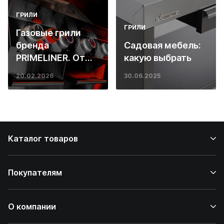
ГРИЛИ
ГРИЛИ
Газовые грили
бренда
Садовая мебель:
PRIMELINER. От
какую выбрать
основ инженерии
20.02.2026
30.06.2025
до ресторанных
стейков у вас
дома
Каталог товаров
Покупателям
О компании