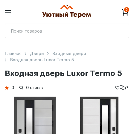
0
П
т
Главная
Двери
Входные двери
Входная дверь Luxor Termo 5
Входная дверь Luxor Termo 5
Детали
0
0 отзыв
товара