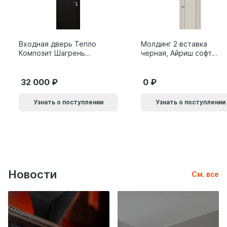
Входная дверь Тепло
Молдинг 2 вставка
Композит Шагрень
черная, Айриш софт
черная
Эксклюзив
32 000
0
Узнать о поступлении
Узнать о поступлении
Новости
См. все