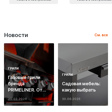
Новости
См. все
ГРИЛИ
ГРИЛИ
Газовые грили
бренда
Садовая мебель:
PRIMELINER. От
какую выбрать
основ инженерии
20.02.2026
30.06.2025
до ресторанных
стейков у вас