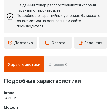
На данный товар распространяются условия
гарантии от производителя.
Подробнее о гарантийных условиях Вы можете
ознакомиться на официальном сайте
производителя.
Доставка
Оплата
Гарантия
Подробная
Характеристики
Отзывы
0
информация
о
товаре
Подробные характеристики
brand:
APECS
Модель: