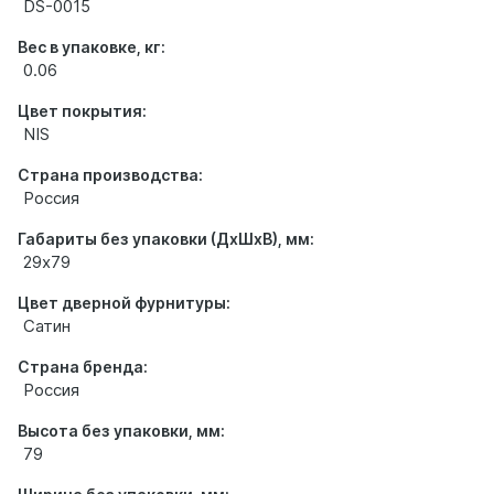
DS-0015
Вес в упаковке, кг:
0.06
Цвет покрытия:
NIS
Страна производства:
Россия
Габариты без упаковки (ДхШхВ), мм:
29х79
Цвет дверной фурнитуры:
Сатин
Страна бренда:
Россия
Высота без упаковки, мм:
79