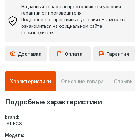
На данный товар распространяются условия
гарантии от производителя.
Подробнее о гарантийных условиях Вы можете
ознакомиться на официальном сайте
производителя.
Доставка
Оплата
Гарантия
Подробная
Характеристики
Описание товара
Отзывы
0
информация
о
товаре
Подробные характеристики
brand:
APECS
Модель: