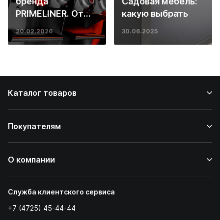
бренда
Садовая мебель:
PRIMELINER. От
какую выбрать
основ инженерии
20.02.2026
30.06.2025
до ресторанных
стейков у вас
дома
Каталог товаров
Покупателям
О компании
Служба клиентского сервиса
+7 (4725) 45-44-44