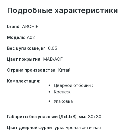
о
Подробные характеристики
товаре
ARCHIE
brand:
A02
Модель:
0.05
Вес в упаковке, кг:
MAB/ACF
Цвет покрытия:
Китай
Страна производства:
Комплектация:
Дверной отбойник
Крепеж
Упаковка
30х30
Габариты без упаковки (ДхШхВ), мм:
Бронза античная
Цвет дверной фурнитуры: