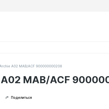
 Archie A02 MAB/ACF 900000000208
ie A02 MAB/ACF 9000
Поделиться