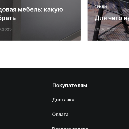
ГРИЛИ
довая мебель: какую
брать
Для чего н
6.2025
20.06.2025
Покупателям
Доставка
Оплата