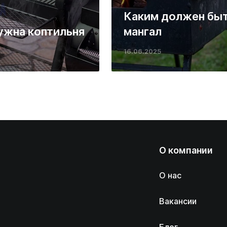
Каким должен бы
ужна коптильня
мангал
16.06.2025
О компании
О нас
Вакансии