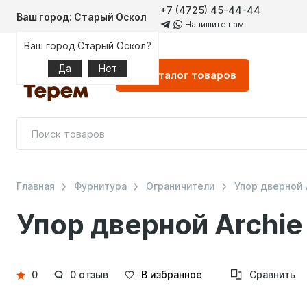
+7 (4725) 45-44-44
Ваш город: Старый Оскол
Напишите нам
Ваш город Старый Оскол?
Да
Нет
Каталог
товаров
Главная
Фурнитура
Ограничители
Упор дверной
Упор дверной Arch
Детали
0
0 отзыв
В избранное
Сравнить
товара