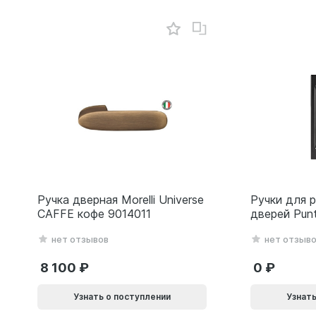
Ручка дверная Morelli Universe
Ручки для 
CAFFE кофе 9014011
дверей Pun
(Soft LINE 
нет отзывов
нет отзыв
черный 618
8 100
0
Узнать о поступлении
Узнать