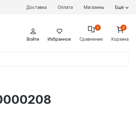
Доставка
Оплата
Магазины
Ещё
0
0
Войти
Избранное
Сравнение
Корзина
По
то
00000208