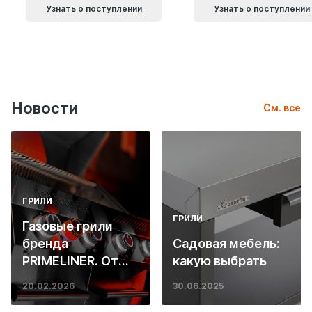
Узнать о поступлении
Узнать о поступлении
Новости
См. все
ГРИЛИ
ГРИЛИ
Газовые грили
бренда
Садовая мебель:
PRIMELINER. От
какую выбрать
основ инженерии
20.02.2026
30.06.2025
до ресторанных