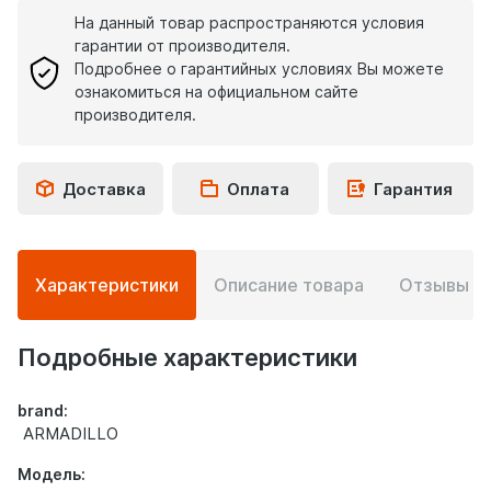
На данный товар распространяются условия
гарантии от производителя.
Подробнее о гарантийных условиях Вы можете
ознакомиться на официальном сайте
производителя.
Доставка
Оплата
Гарантия
Подробная
Характеристики
Описание товара
Отзывы
0
информация
о
товаре
Подробные характеристики
brand:
ARMADILLO
Модель: