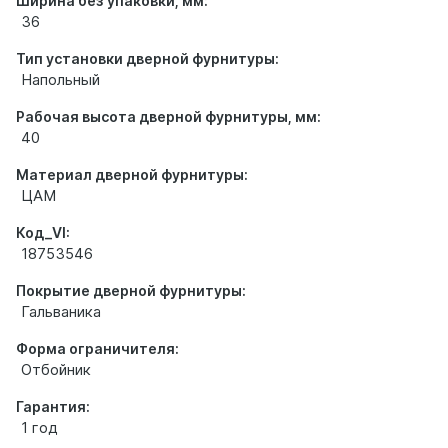
Ширина без упаковки, мм:
36
Тип установки дверной фурнитуры:
Напольный
Рабочая высота дверной фурнитуры, мм:
40
Материал дверной фурнитуры:
ЦАМ
Код_VI:
18753546
Покрытие дверной фурнитуры:
Гальваника
Форма ограничителя:
Отбойник
Гарантия:
1 год