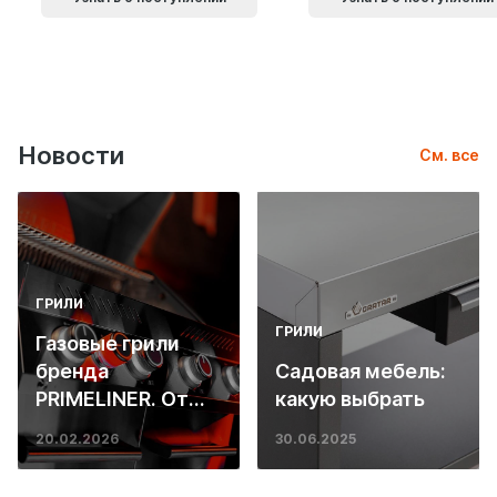
Новости
См. все
ГРИЛИ
ГРИЛИ
Газовые грили
бренда
Садовая мебель:
PRIMELINER. От
какую выбрать
основ инженерии
20.02.2026
30.06.2025
до ресторанных
стейков у вас