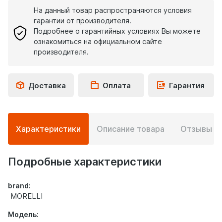
На данный товар распространяются условия
гарантии от производителя.
Подробнее о гарантийных условиях Вы можете
ознакомиться на официальном сайте
производителя.
Доставка
Оплата
Гарантия
Подробная
Характеристики
Описание товара
Отзывы
0
информация
о
товаре
Подробные характеристики
brand:
MORELLI
Модель: