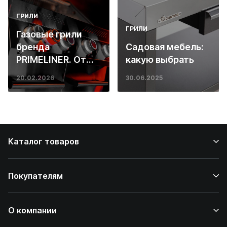
ГРИЛИ
ГРИЛИ
Газовые грили
бренда
Садовая мебель:
PRIMELINER. От
какую выбрать
основ инженерии
20.02.2026
30.06.2025
до ресторанных
стейков у вас
дома
Каталог товаров
Покупателям
О компании