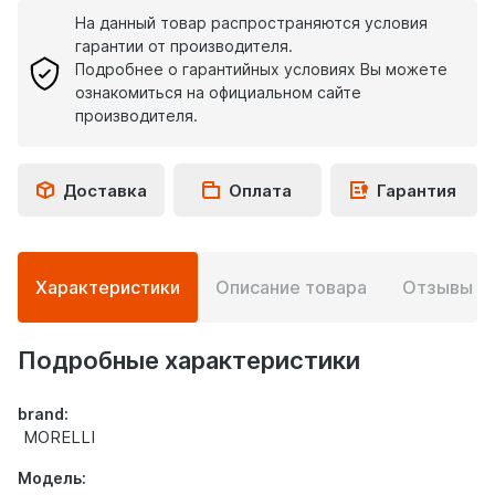
На данный товар распространяются условия
гарантии от производителя.
Подробнее о гарантийных условиях Вы можете
ознакомиться на официальном сайте
производителя.
Доставка
Оплата
Гарантия
Подробная
Характеристики
Описание товара
Отзывы
0
информация
о
товаре
Подробные характеристики
brand:
MORELLI
Модель: