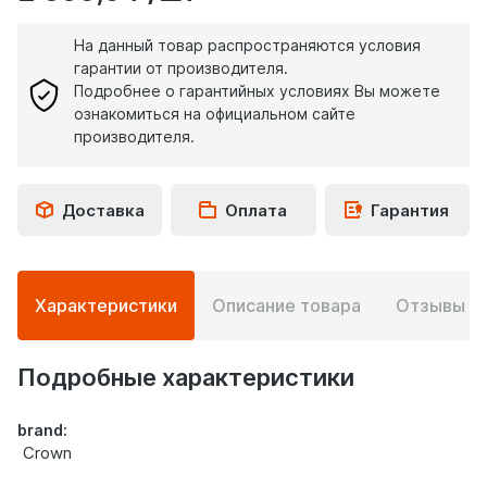
На данный товар распространяются условия
гарантии от производителя.
Подробнее о гарантийных условиях Вы можете
ознакомиться на официальном сайте
производителя.
Доставка
Оплата
Гарантия
Подробная
Характеристики
Описание товара
Отзывы
0
информация
о
товаре
Подробные характеристики
brand:
Crown