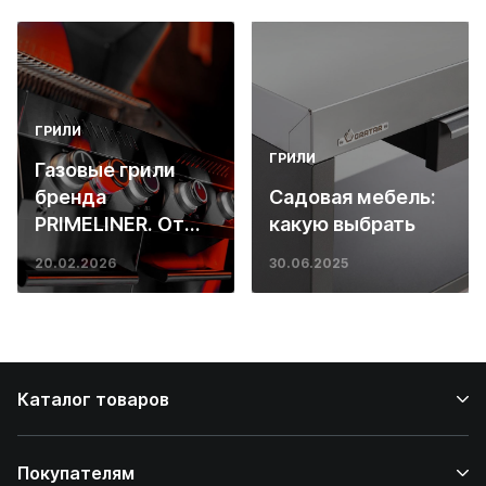
ГРИЛИ
ГРИЛИ
Газовые грили
бренда
Садовая мебель:
PRIMELINER. От
какую выбрать
основ инженерии
20.02.2026
30.06.2025
до ресторанных
стейков у вас
дома
Каталог товаров
Покупателям