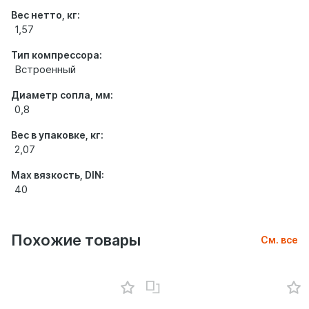
Вес нетто, кг:
1,57
Тип компрессора:
Встроенный
Диаметр сопла, мм:
0,8
Вес в упаковке, кг:
2,07
Max вязкость, DIN:
40
Похожие товары
См. все