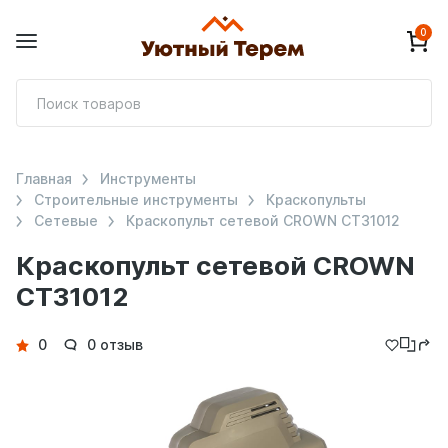
0
П
т
Главная
Инструменты
Строительные инструменты
Краскопульты
Сетевые
Краскопульт сетевой CROWN CT31012
Краскопульт сетевой CROWN
CT31012
Детали
0
0 отзыв
товара