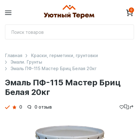
0
П
т
Главная
Краски, герметики, грунтовки
Эмали. Грунты
Эмаль ПФ-115 Мастер Бриц Белая 20кг
Эмаль ПФ-115 Мастер Бриц
Белая 20кг
Детали
0
0 отзыв
товара