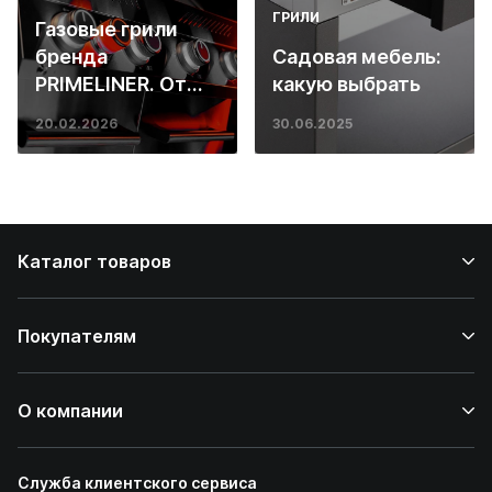
ГРИЛИ
Газовые грили
бренда
Садовая мебель:
PRIMELINER. От
какую выбрать
основ инженерии
20.02.2026
30.06.2025
до ресторанных
стейков у вас
дома
Каталог товаров
Покупателям
О компании
Служба клиентского сервиса