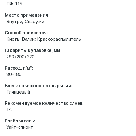
ПФ-115
Место применения:
Внутри; Снаружи
Способ нанесения:
Кисть; Валик; Краскораспылитель
Габариты в упаковке, мм:
290х290х220
Расход, г/м²:
80-180
Блеск поверхности покрытия:
Глянцевый
Рекомендуемое количество слоев:
1-2
Разбавитель:
Уайт-спирит