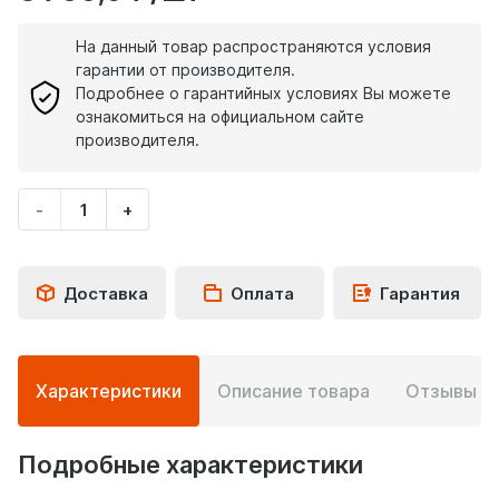
На данный товар распространяются условия
гарантии от производителя.
Подробнее о гарантийных условиях Вы можете
ознакомиться на официальном сайте
производителя.
-
+
Укажите
количество
товара
Доставка
Оплата
Гарантия
Подробная
Характеристики
Описание товара
Отзывы
0
информация
о
товаре
Подробные характеристики