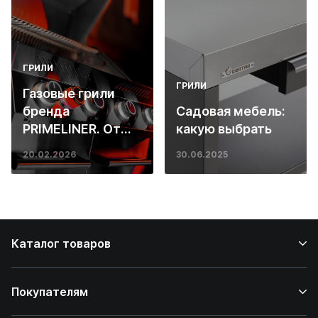
ГРИЛИ
ГРИЛИ
Газовые грили
бренда
Садовая мебель:
PRIMELINER. От
какую выбрать
основ инженерии
20.02.2026
30.06.2025
до ресторанных
стейков у вас
дома
Каталог товаров
Покупателям