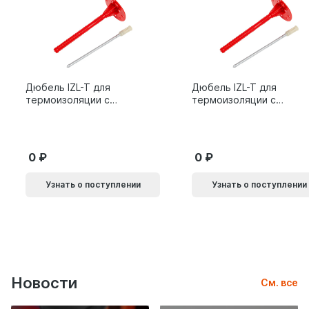
Дюбель IZL-T для
Дюбель IZL-T для
термоизоляции с
термоизоляции с
металлическим
металлическим
гвоздем 10х200мм 10L
гвоздем 10х160мм 10L
0
0
Узнать о поступлении
Узнать о поступлении
Новости
См. все