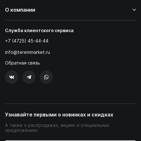
О компании
Служба клиентского сервиса
+7 (4725) 45-44-44
info@teremmarket.ru
Обратная связь
Узнавайте первыми о новинках и скидках
А также о распродажах, акциях и специальных
предложениях