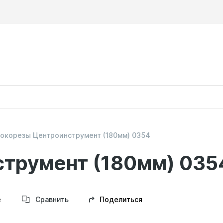
окорезы Центроинструмент (180мм) 0354
трумент (180мм) 035
Поделиться
е
Сравнить