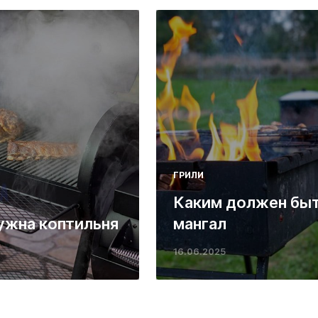
ГРИЛИ
Каким должен бы
ужна коптильня
мангал
16.06.2025