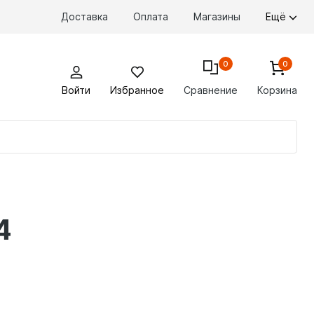
Доставка
Оплата
Магазины
Ещё
0
0
Войти
Избранное
Сравнение
Корзина
По
то
4