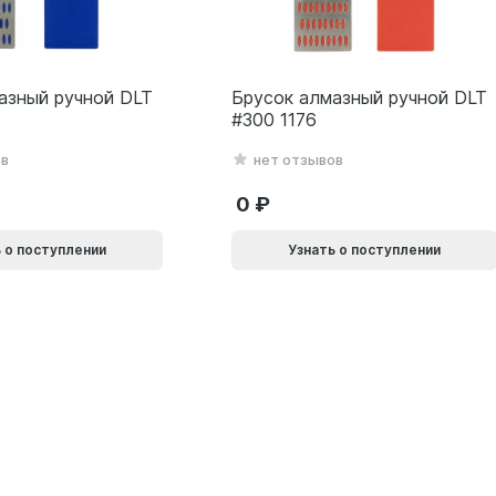
азный ручной DLT
Брусок алмазный ручной DLT
#300 1176
ов
нет отзывов
0
 о поступлении
Узнать о поступлении