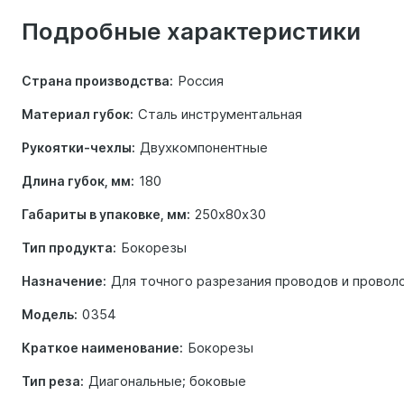
о
Подробные характеристики
товаре
Россия
Страна производства:
Сталь инструментальная
Материал губок:
Двухкомпонентные
Рукоятки-чехлы:
180
Длина губок, мм:
250х80х30
Габариты в упаковке, мм:
Бокорезы
Тип продукта:
Для точного разрезания проводов и провол
Назначение:
0354
Модель:
Бокорезы
Краткое наименование:
Диагональные; боковые
Тип реза: