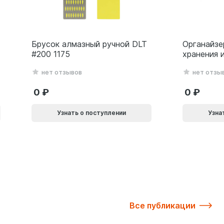
Брусок алмазный ручной DLT
Органайзе
#200 1175
хранения 
серия Lite
нет отзывов
нет отзы
0
0
Узнать о поступлении
Узна
Все публикации