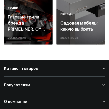
ГРИЛИ
ГРИЛИ
Газовые грили
бренда
Садовая мебель:
PRIMELINER. От
какую выбрать
основ инженерии
20.02.2026
30.06.2025
до ресторанных
стейков у вас
дома
Каталог товаров
Покупателям
О компании