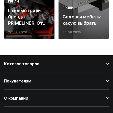
ГРИЛИ
ГРИЛИ
Газовые грили
бренда
Садовая мебель:
PRIMELINER. От
какую выбрать
основ инженерии
20.02.2026
30.06.2025
до ресторанных
стейков у вас
дома
Каталог товаров
Покупателям
О компании