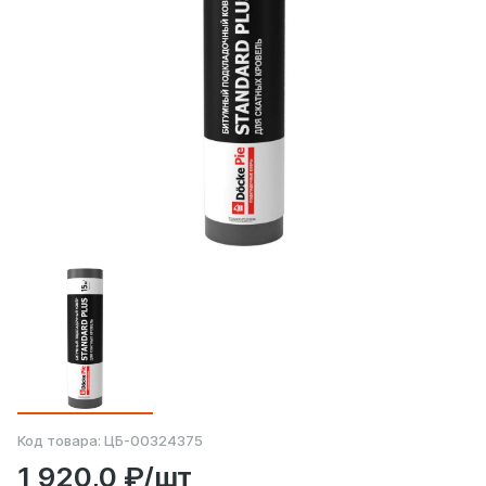
Код товара:
ЦБ-00324375
1 920,0 ₽/шт