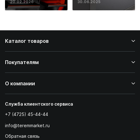
20.02.2026
30.06.2025
до ресторанных
стейков у вас
дома
Каталог товаров
Покупателям
О компании
Служба клиентского сервиса
+7 (4725) 45-44-44
info@teremmarket.ru
Обратная связь