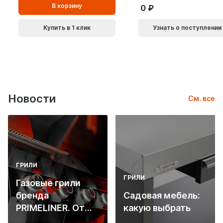
В
В корзину
0
корзинe
Купить в 1 клик
Узнать о поступлении
Новости
См. все
ГРИЛИ
ГРИЛИ
Газовые грили
бренда
Садовая мебель:
PRIMELINER. От
какую выбрать
основ инженерии