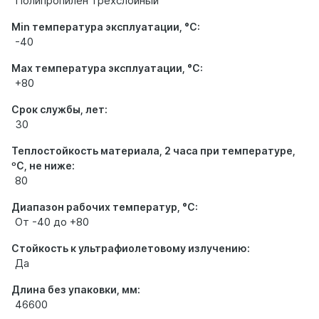
Полипропилен трёхслойный
Min температура эксплуатации, °С:
-40
Max температура эксплуатации, °С:
+80
Срок службы, лет:
30
Теплостойкость материала, 2 часа при температуре,
ºС, не ниже:
80
Диапазон рабочих температур, °С:
От -40 до +80
Стойкость к ультрафиолетовому излучению:
Да
Длина без упаковки, мм:
46600