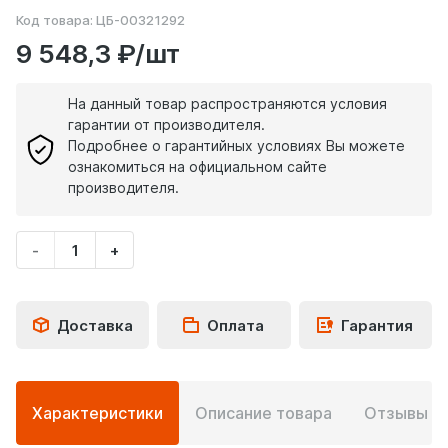
Код товара:
ЦБ-00321292
9 548,3 ₽/шт
На данный товар распространяются условия
гарантии от производителя.
Подробнее о гарантийных условиях Вы можете
ознакомиться на официальном сайте
производителя.
-
+
Укажите
количество
товара
Доставка
Оплата
Гарантия
Подробная
Характеристики
Описание товара
Отзывы
0
информация