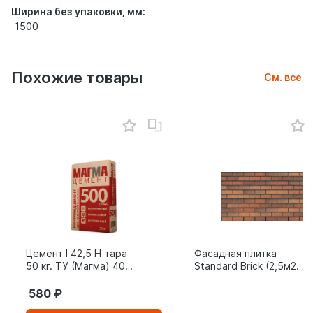
Ширина без упаковки, мм:
1500
Похожие товары
См. все
Цемент I 42,5 Н тара
Фасадная плитка
50 кг. ТУ (Магма) 40
Standard Brick (2,5м2/
шт.
уп)
580