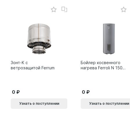
Зонт-К с
Бойлер косвенного
ветрозащитой Ferrum
нагрева Ferroli N 150
1C (без возможности
установки тэна)
0
0
Узнать о поступлении
Узнать о поступлении