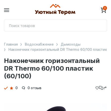
0
П
т
Главная
Водоснабжение
Дымоходы
Наконечник горизонтальный DR Thermo 60/100 пластик
Наконечник горизонтальный
DR Thermo 60/100 пластик
(60/100)
Детали
0
0 отзыв
товара