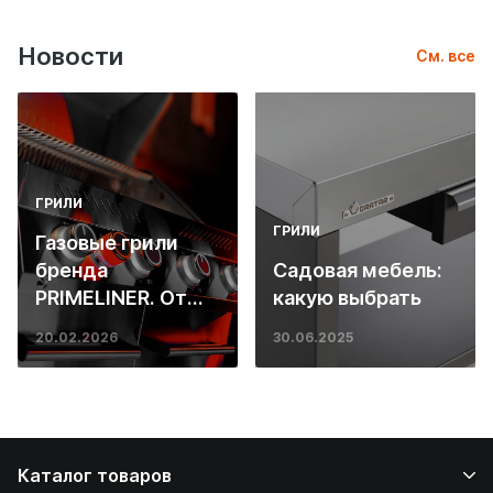
Новости
См. все
ГРИЛИ
ГРИЛИ
Газовые грили
бренда
Садовая мебель:
PRIMELINER. От
какую выбрать
основ инженерии
20.02.2026
30.06.2025
до ресторанных
стейков у вас
дома
Каталог товаров