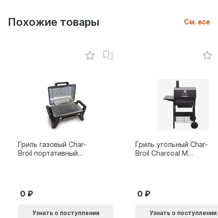
Похожие товары
См. все
Гриль газовый Char-
Гриль угольный Char-
Broil портативный
Broil Charcoal M
X200
24308655
0
0
Узнать о поступлении
Узнать о поступлении