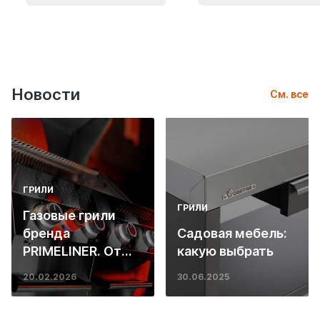
Новости
См. все
ГРИЛИ
ГРИЛИ
Газовые грили
бренда
Садовая мебель:
PRIMELINER. От
какую выбрать
основ инженерии
20.02.2026
30.06.2025
до ресторанных
стейков у вас