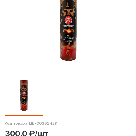
Код товара:
ЦБ-00302428
300,0 ₽/шт