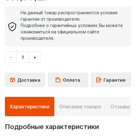
На данный товар распространяются условия
гарантии от производителя.
Подробнее о гарантийных условиях Вы можете
ознакомиться на официальном сайте
производителя.
-
+
Укажите
количество
товара
Доставка
Оплата
Гарантия
Подробная
Характеристики
Описание товара
Отзывы
0
информация
о
товаре
Подробные характеристики