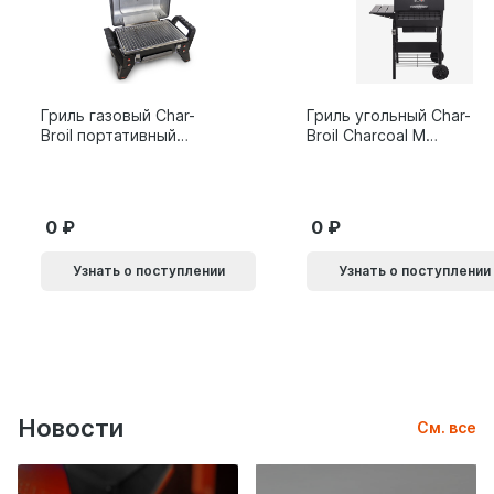
Гриль газовый Char-
Гриль угольный Char-
Broil портативный
Broil Charcoal M
X200
24308655
0
0
Узнать о поступлении
Узнать о поступлении
Новости
См. все