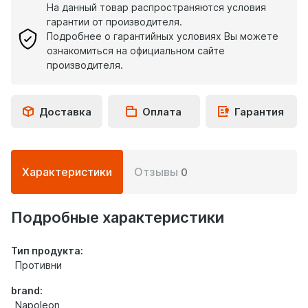
На данный товар распространяются условия
гарантии от производителя.
Подробнее о гарантийных условиях Вы можете
ознакомиться на официальном сайте
производителя.
Доставка
Оплата
Гарантия
Подробная
Характеристики
Отзывы
0
информация
о
товаре
Подробные характеристики
Тип продукта:
Противни
brand:
Napoleon