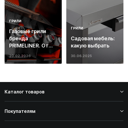
ГРИЛИ
ГРИЛИ
Газовые грили
бренда
Садовая мебель:
PRIMELINER. От
какую выбрать
основ инженерии
20.02.2026
30.06.2025
до ресторанных
стейков у вас
дома
Каталог товаров
Покупателям