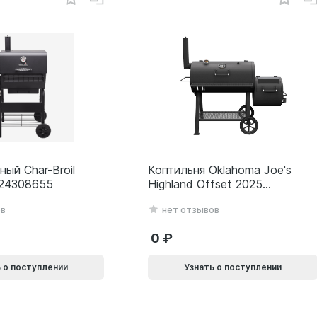
ный Char-Broil
Коптильня Oklahoma Joe's
 24308655
Highland Offset 2025
24203001
ов
нет отзывов
0
 о поступлении
Узнать о поступлении