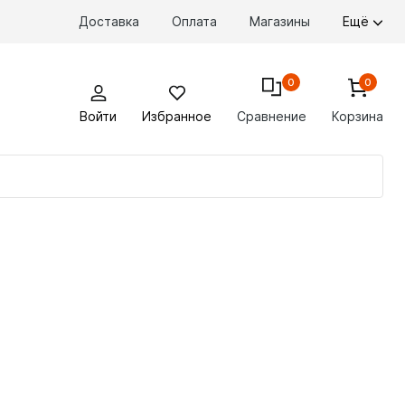
Доставка
Оплата
Магазины
Ещё
0
0
Войти
Избранное
Сравнение
Корзина
По
то