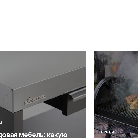
И
ГРИЛИ
довая мебель: какую