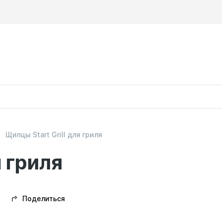
Щипцы Start Grill для гриля
я гриля
Поделиться