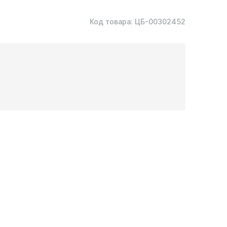
Код товара:
ЦБ-00302452