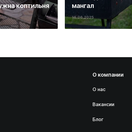
ужна коптильня
мангал
16.06.2025
О компании
О нас
Вакансии
Блог