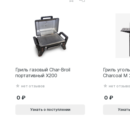
Гриль газовый Char-Broil
Гриль уголь
портативный X200
Charcoal M
нет отзывов
нет отзыв
0
0
Узнать о поступлении
Узнать