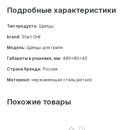
о
Подробные характеристики
товаре
Щипцы
Тип продукта:
Start Grill
brand:
Щипцы для гриля
Модель:
480x80x40
Габариты в упаковке, мм:
Россия
Страна бренда:
нержавеющая сталь,металл
Материал:
Похожие товары