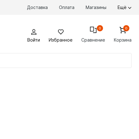
Доставка
Оплата
Магазины
Ещё
0
0
Войти
Избранное
Сравнение
Корзина
По
то