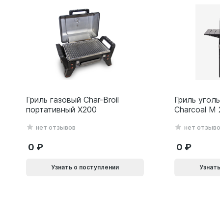
Гриль газовый Char-Broil
Гриль уголь
портативный X200
Charcoal M
нет отзывов
нет отзыв
0
0
Узнать о поступлении
Узнать