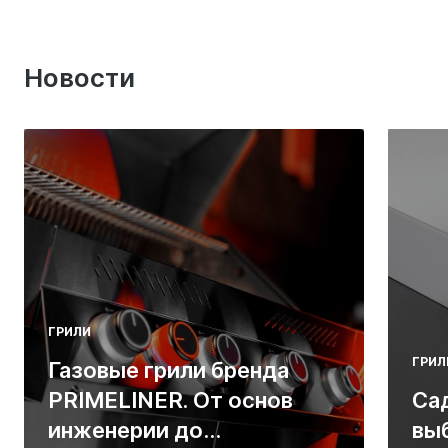
Новости
ГРИЛИ
ГРИЛ
Газовые грили бренда
PRIMELINER. От основ
Са
инженерии до
вы