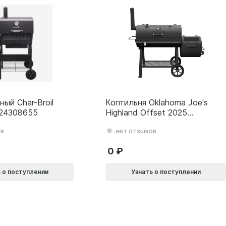
ный Char-Broil
Коптильня Oklahoma Joe's
 24308655
Highland Offset 2025
24203001
ов
нет отзывов
0
 о поступлении
Узнать о поступлении