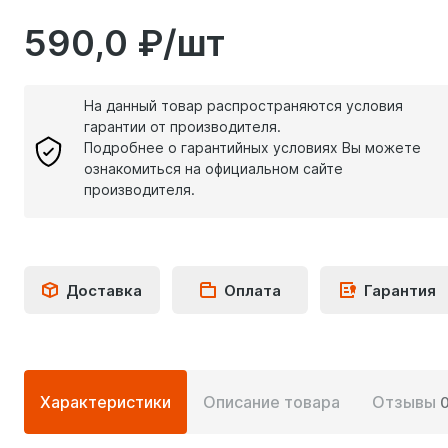
590,0 ₽/шт
На данный товар распространяются условия
гарантии от производителя.
Подробнее о гарантийных условиях Вы можете
ознакомиться на официальном сайте
производителя.
Доставка
Оплата
Гарантия
Подробная
Характеристики
Описание товара
Отзывы
информация